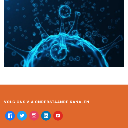
VOLG ONS VIA ONDERSTAANDE KANALEN
facebook
twitter
instagram
linkedin-
youtube
alt