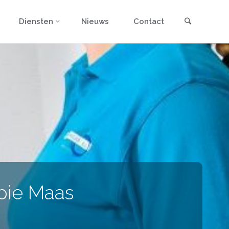
Search
Diensten
Nieuws
Contact
apie Maas