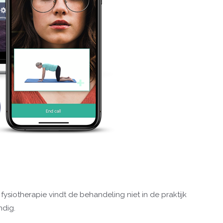
ysiotherapie vindt de behandeling niet in de praktijk
ndig.