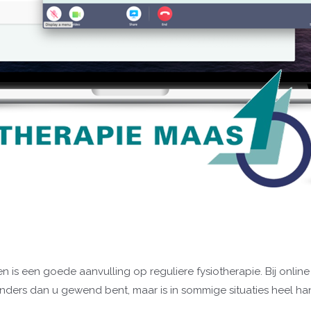
is een goede aanvulling op reguliere fysiotherapie. Bij online f
 anders dan u gewend bent, maar is in sommige situaties heel ha