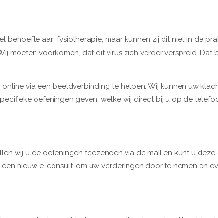
behoefte aan fysiotherapie, maar kunnen zij dit niet in de prak
ij moeten voorkomen, dat dit virus zich verder verspreid. Dat 
 online via een beeldverbinding te helpen. Wij kunnen uw klac
cifieke oefeningen geven, welke wij direct bij u op de telefoon
llen wij u de oefeningen toezenden via de mail en kunt u deze
een nieuw e-consult, om uw vorderingen door te nemen en eve