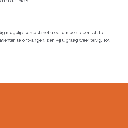
t u dus niets.
dig mogelijk contact met u op, om een e-consult te
tiënten te ontvangen, zien wij u graag weer terug. Tot