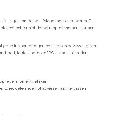
tijk krijgen, omdat wij afstand moeten bewaren. Dit is
betekent echter niet dat wij u op dit moment kunnen
ht goed in kaart brengen en u tips en adviezen geven,
, I-pad, tablet, laptop, of PC kunnen laten zien.
 op ieder moment nakijken.
ntueel oefeningen of adviezen aan te passen.